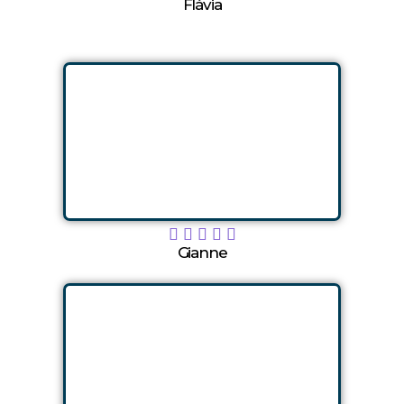
Flávia





Gianne