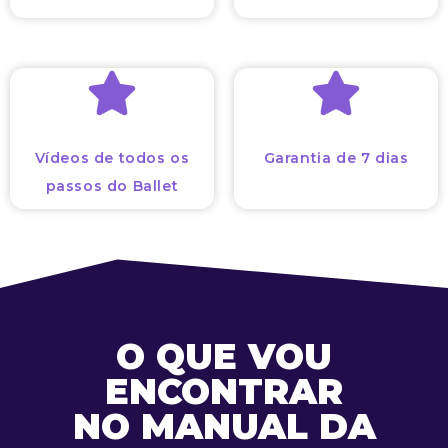
Vídeos de todos os
Garantia de 7 dias
passos do Ballet
O QUE VOU
ENCONTRAR
NO MANUAL DA