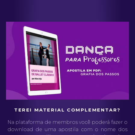
TEREI MATERIAL COMPLEMENTAR?
Na plataforma de membros você poderá fazer o
download de uma apostila com o nome dos