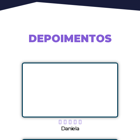
DEPOIMENTOS





Daniela