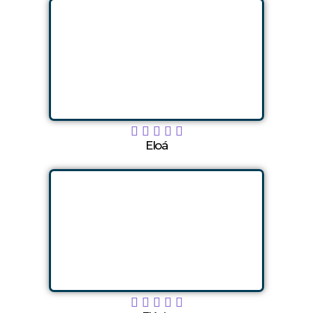





Eloá




