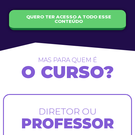
QUERO TER ACESSO A TODO ESSE
CONTEÚDO
MAS PARA QUEM É
O CURSO?
DIRETOR OU
PROFESSOR