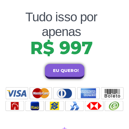
Tudo isso por
apenas
R$ 997
EU QUERO!