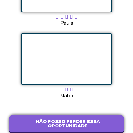





Paula





Nábia
NÃO POSSO PERDER ESSA
OPORTUNIDADE