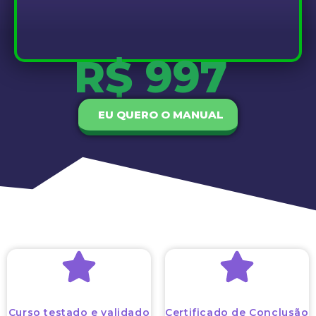
R$ 997
EU QUERO O MANUAL
Curso testado e validado
Certificado de Conclusão