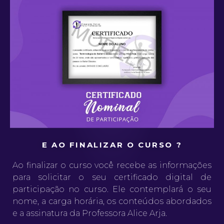
E AO FINALIZAR O CURSO ?
Ao finalizar o curso você recebe as informações
para solicitar o seu certificado digital de
participação no curso. Ele contemplará o seu
nome, a carga horária, os conteúdos abordados
e a assinatura da Professora Alice Arja.